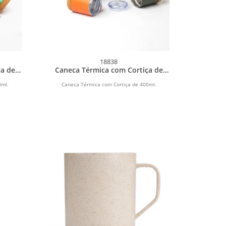
18838
ça de
Caneca Térmica com Cortiça de
400ml
0ml.
Caneca Térmica com Cortiça de 400ml.