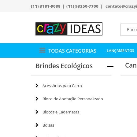
(11) 3181-9088 | (11) 93350-7700 |
contato@crazy
TODAS CATEGORIAS
LANÇAMENTOS
Can
Brindes Ecológicos
Acessórios para Carro
Bloco de Anotação Personalizado
Blocos e Cadernetas
Bolsas