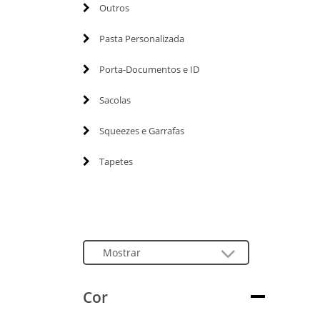
Outros
Pasta Personalizada
Porta-Documentos e ID
Sacolas
Squeezes e Garrafas
Tapetes
Cor