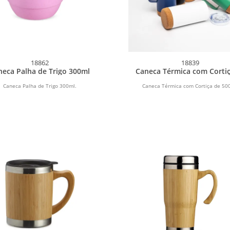
18862
18839
neca Palha de Trigo 300ml
Caneca Térmica com Corti
500ml
Caneca Palha de Trigo 300ml.
Caneca Térmica com Cortiça de 50