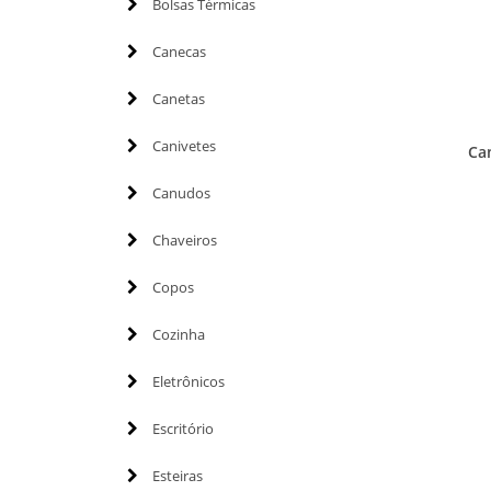
Bolsas Térmicas
Canecas
Canetas
Canivetes
Ca
Canudos
Chaveiros
Copos
Cozinha
Eletrônicos
Escritório
Esteiras